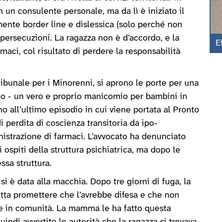
n un consulente personale, ma da lì è iniziato il
ente border line e dislessica (solo perché non
 persecuzioni. La ragazza non è d’accordo, e la
E
aci, col risultato di perdere la responsabilità
ibunale per i Minorenni, si aprono le porte per una
to - un vero e proprio manicomio per bambini in
no all’ultimo episodio in cui viene portata al Pronto
perdita di coscienza transitoria da ipo-
istrazione di farmaci. L’avvocato ha denunciato
 ospiti della struttura psichiatrica, ma dopo le
ssa struttura.
 è data alla macchia. Dopo tre giorni di fuga, la
atta promettere che l’avrebbe difesa e che non
 in comunità. La mamma le ha fatto questa