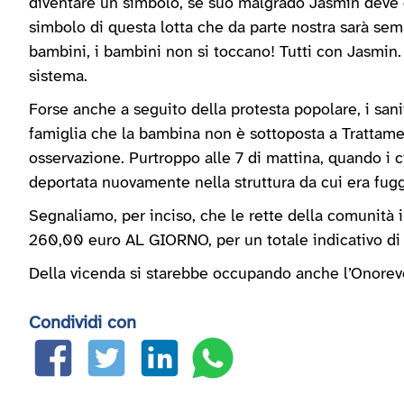
diventare un simbolo, se suo malgrado Jasmin deve 
simbolo di questa lotta che da parte nostra sarà sem
bambini, i bambini non si toccano! Tutti con Jasmin.
sistema.
Forse anche a seguito della protesta popolare, i sani
famiglia che la bambina non è sottoposta a Trattamen
osservazione. Purtroppo alle 7 di mattina, quando i ci
deportata nuovamente nella struttura da cui era fugg
Segnaliamo, per inciso, che le rette della comunità 
260,00 euro AL GIORNO, per un totale indicativo di
Della vicenda si starebbe occupando anche l’Onorevo
Condividi con