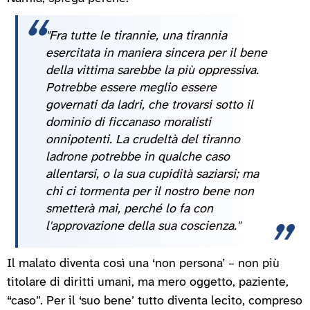
"Fra tutte le tirannie, una tirannia
esercitata in maniera sincera per il bene
della vittima sarebbe la più oppressiva.
Potrebbe essere meglio essere
governati da ladri, che trovarsi sotto il
dominio di ficcanaso moralisti
onnipotenti. La crudeltà del tiranno
ladrone potrebbe in qualche caso
allentarsi, o la sua cupidità saziarsi; ma
chi ci tormenta per il nostro bene non
smetterà mai, perché lo fa con
l'approvazione della sua coscienza."
Il malato diventa così una ‘non persona’ – non più
titolare di diritti umani, ma mero oggetto, paziente,
“caso”. Per il ‘suo bene’ tutto diventa lecito, compreso