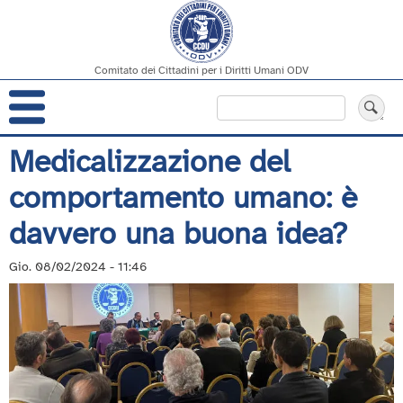
Comitato dei Cittadini per i Diritti Umani ODV
Navigazione
Cerca
principale
Salta
Medicalizzazione del
al
comportamento umano: è
contenuto
principale
davvero una buona idea?
Gio. 08/02/2024 - 11:46