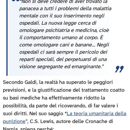
“Non si deve credere di aver trovato la
panacea a tutti i problemi della malattia
mentale con il suo inserimento negli
ospedali. La nuova legge cerca di
omologare psichiatria e medicina, cioè
il comportamento umano al corpo. È
come omologare cani e banane… Negli
ospedali ci sarà sempre il pericolo dei
reparti speciali, del perpetuarsi di una
visione segregante ed emarginante.”
Secondo Galdi, la realtà ha superato le peggiori
previsioni, e la giustificazione del trattamento coatto
su basi mediche ha effettivamente ridotto la
possibilità, da parte del ricoverando, di far valere i
suoi diritti. Nel suo saggio “
La teoria umanitaria della
punizione
”, C.S. Lewis, autore delle Cronache di
Narnia, spiega perché: