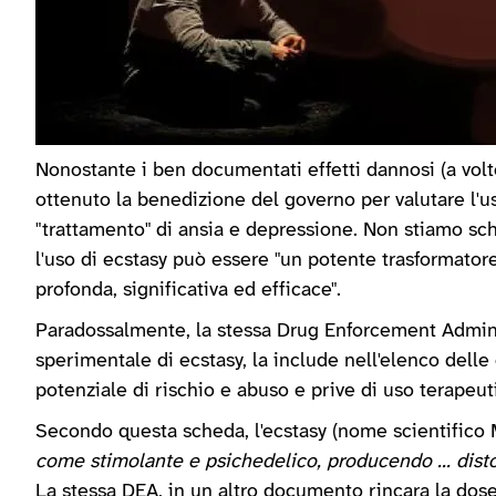
Nonostante i ben documentati effetti dannosi (a volte
ottenuto la benedizione del governo per valutare l'uso
"trattamento" di ansia e depressione. Non stiamo sch
l'uso di ecstasy può essere "un potente trasformatore
profonda, significativa ed efficace".
Paradossalmente, la stessa Drug Enforcement Admini
sperimentale di ecstasy, la include nell'elenco delle 
potenziale di rischio e abuso e prive di uso terapeut
Secondo questa scheda, l'ecstasy (nome scientific
come stimolante e psichedelico, producendo ... dist
La stessa DEA, in un altro documento rincara la dose: