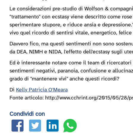
Le considerazioni pre-studio di Wolfson & compagni l
"trattamento" con ecstasy viene descritto come rose e
sperimentare stupore, e riduce ansia e depressione.
vivo quel ricordo di sentirsi vitale, energetico, felice
Davvero fico, ma questi sentimenti non sono sostenut
da DEA, NIMH e NIDA, l'effetto dell'ecstasy sugli utent
Ed è interessante notare come il team di ricercatori 
sentimenti negativi, paranoia, confusione e allucina
grado di "mantenere vivi" anche questi ricordi?
Di
Kelly Patricia O'Meara
Fonte articolo: http://www.cchrint.org/2015/05/28/
Condividi con