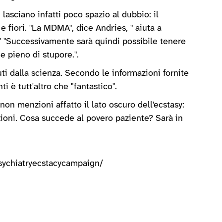
asciano infatti poco spazio al dubbio: il
 fiori. "La MDMA", dice Andries, " aiuta a
" "Successivamente sarà quindi possibile tenere
 e pieno di stupore.".
i dalla scienza. Secondo le informazioni fornite
i è tutt'altro che "fantastico".
non menzioni affatto il lato oscuro dell'ecstasy:
zioni. Cosa succede al povero paziente? Sarà in
psychiatryecstacycampaign/