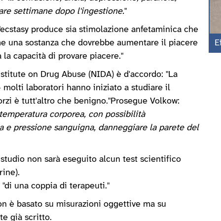
are settimane dopo l'ingestione.
"
"ecstasy produce sia stimolazione anfetaminica che
ome una sostanza che dovrebbe aumentare il piacere
E
la capacità di provare piacere."
nstitute on Drug Abuse (NIDA) è d'accordo: "La
olti laboratori hanno iniziato a studiare il
rzi è tutt'altro che benigno."Prosegue Volkow:
temperatura corporea, con possibilità
ca e pressione sanguigna, danneggiare la parete del
 studio non sarà eseguito alcun test scientifico
rine).
 "di una coppia di terapeuti."
 non è basato su misurazioni oggettive ma su
e già scritto.