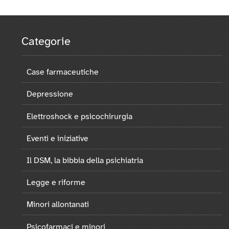
Categorie
Case farmaceutiche
Depressione
Elettroshock e psicochirurgia
Eventi e iniziative
Il DSM, la bibbia della psichiatria
Legge e riforme
Minori allontanati
Psicofarmaci e minori