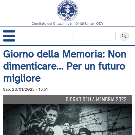
Comitato dei Cittadini per i Diritti Umani ODV
Navigazione
Cerca
principale
Salta
Giorno della Memoria: Non
al
dimenticare… Per un futuro
contenuto
principale
migliore
Sab. 28/01/2023 - 15:51