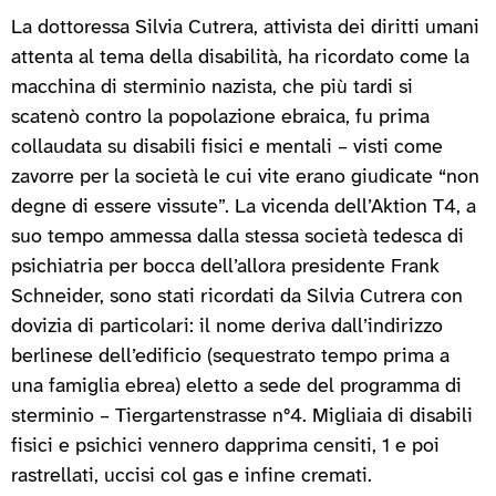
La dottoressa Silvia Cutrera, attivista dei diritti umani
attenta al tema della disabilità, ha ricordato come la
macchina di sterminio nazista, che più tardi si
scatenò contro la popolazione ebraica, fu prima
collaudata su disabili fisici e mentali – visti come
zavorre per la società le cui vite erano giudicate “non
degne di essere vissute”. La vicenda dell’Aktion T4, a
suo tempo ammessa dalla stessa società tedesca di
psichiatria per bocca dell’allora presidente Frank
Schneider, sono stati ricordati da Silvia Cutrera con
dovizia di particolari: il nome deriva dall’indirizzo
berlinese dell’edificio (sequestrato tempo prima a
una famiglia ebrea) eletto a sede del programma di
sterminio – Tiergartenstrasse n°4. Migliaia di disabili
fisici e psichici vennero dapprima censiti, 1 e poi
rastrellati, uccisi col gas e infine cremati.