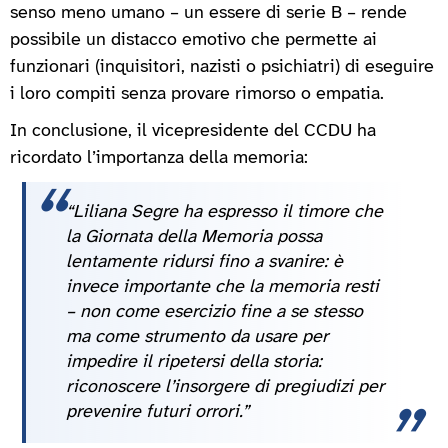
senso meno umano – un essere di serie B – rende
possibile un distacco emotivo che permette ai
funzionari (inquisitori, nazisti o psichiatri) di eseguire
i loro compiti senza provare rimorso o empatia.
In conclusione, il vicepresidente del CCDU ha
ricordato l’importanza della memoria:
“Liliana Segre ha espresso il timore che
la Giornata della Memoria possa
lentamente ridursi fino a svanire: è
invece importante che la memoria resti
– non come esercizio fine a se stesso
ma come strumento da usare per
impedire il ripetersi della storia:
riconoscere l’insorgere di pregiudizi per
prevenire futuri orrori.”