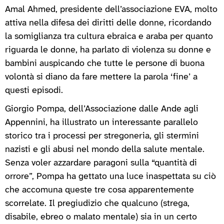
Amal Ahmed, presidente dell’associazione EVA, molto
attiva nella difesa dei diritti delle donne, ricordando
la somiglianza tra cultura ebraica e araba per quanto
riguarda le donne, ha parlato di violenza su donne e
bambini auspicando che tutte le persone di buona
volontà si diano da fare mettere la parola ‘fine’ a
questi episodi.
Giorgio Pompa, dell’Associazione dalle Ande agli
Appennini, ha illustrato un interessante parallelo
storico tra i processi per stregoneria, gli stermini
nazisti e gli abusi nel mondo della salute mentale.
Senza voler azzardare paragoni sulla “quantità di
orrore”, Pompa ha gettato una luce inaspettata su ciò
che accomuna queste tre cosa apparentemente
scorrelate. Il pregiudizio che qualcuno (strega,
disabile, ebreo o malato mentale) sia in un certo