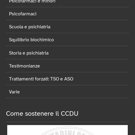
Psicofarmaci e minori
Psicofarmaci
Scuola e psichiatria
Squilibrio biochimico
Storia e psichiatria
Testimonianze
Trattamenti forzati: TSO e ASO
Varie
Come sostenere il CCDU