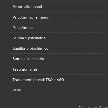
Minori allontanati
Psicofarmaci e minori
Psicofarmaci
Scuola e psichiatria
Squilibrio biochimico
Storia e psichiatria
Testimonianze
Trattamenti forzati: TSO e ASO
Varie
Comitato dei Cittad