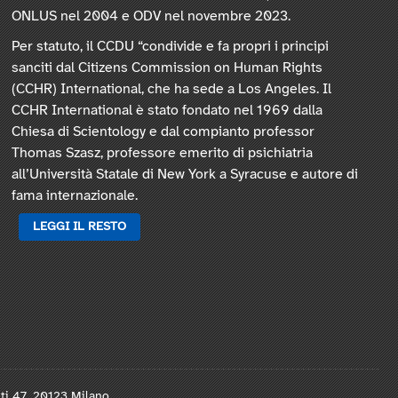
ONLUS nel 2004 e ODV nel novembre 2023.
Per statuto, il CCDU “condivide e fa propri i principi
sanciti dal Citizens Commission on Human Rights
(CCHR) International, che ha sede a Los Angeles. Il
CCHR International è stato fondato nel 1969 dalla
Chiesa di Scientology e dal compianto professor
Thomas Szasz, professore emerito di psichiatria
all’Università Statale di New York a Syracuse e autore di
fama internazionale.
LEGGI IL RESTO
nti 47, 20123 Milano