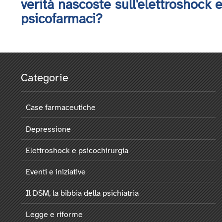
verità nascoste sull'elettroshock e
psicofarmaci?
Paginazione
Categorie
Case farmaceutiche
Depressione
Elettroshock e psicochirurgia
Eventi e iniziative
Il DSM, la bibbia della psichiatria
Legge e riforme