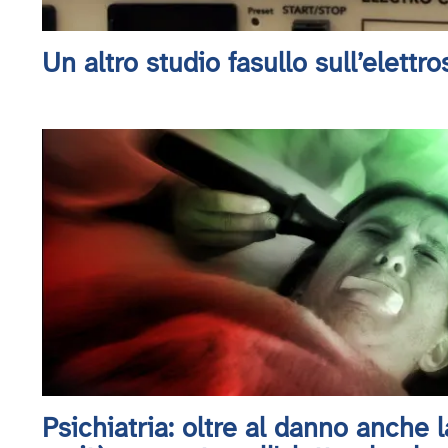
Un altro studio fasullo sull’elettr
Psichiatria: oltre al danno anche l