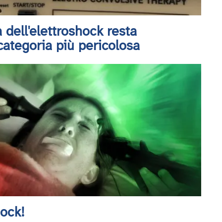
dell'elettroshock resta
 categoria più pericolosa
hock!