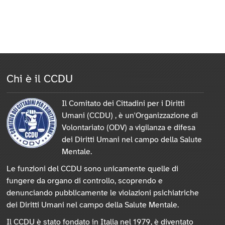
Chi è il CCDU
Il Comitato dei Cittadini per i Diritti
Umani (CCDU) , è un'Organizzazione di
Volontariato (ODV) a vigilanza e difesa
dei Diritti Umani nel campo della Salute
Mentale.
Le funzioni del CCDU sono unicamente quelle di
fungere da organo di controllo, scoprendo e
denunciando pubblicamente le violazioni psichiatriche
dei Diritti Umani nel campo della Salute Mentale.
Il CCDU è stato fondato in Italia nel 1979, è diventato