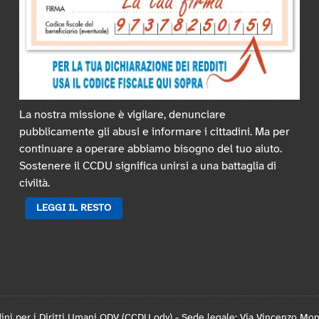
La nostra missione è vigilare, denunciare
pubblicamente gli abusi e informare i cittadini. Ma per
continuare a operare abbiamo bisogno del tuo aiuto.
Sostenere il CCDU significa unirsi a una battaglia di
civiltà.
LEGGI IL RESTO
ini per i Diritti Umani ODV (CCDU odv) - Sede legale: Via Vincenzo Mo