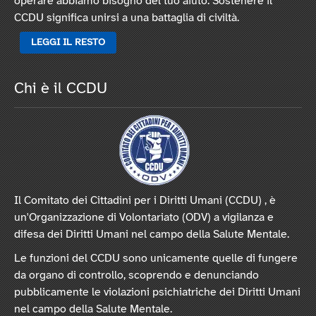
operare abbiamo bisogno del tuo aiuto. Sostenere il
CCDU significa unirsi a una battaglia di civiltà.
LEGGI IL RESTO
Chi è il CCDU
Il Comitato dei Cittadini per i Diritti Umani (CCDU) , è
un'Organizzazione di Volontariato (ODV) a vigilanza e
difesa dei Diritti Umani nel campo della Salute Mentale.
Le funzioni del CCDU sono unicamente quelle di fungere
da organo di controllo, scoprendo e denunciando
pubblicamente le violazioni psichiatriche dei Diritti Umani
nel campo della Salute Mentale.