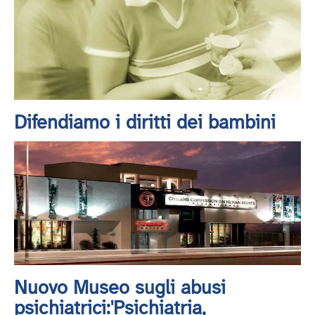
Difendiamo i diritti dei bambini
Nuovo Museo sugli abusi
psichiatrici:'Psichiatria,