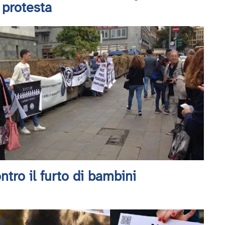
 protesta
tro il furto di bambini