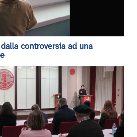
 dalla controversia ad una
le