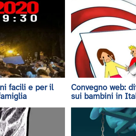
 facili e per il
Convegno web: dif
famiglia
sui bambini in Ita