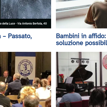
a – Passato,
Bambini in affido:
soluzione possibi