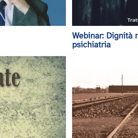
Webinar: Dignità n
psichiatria