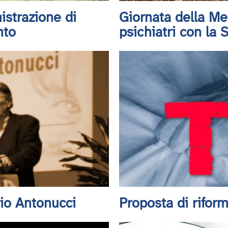
istrazione di
Giornata della Me
nto
psichiatri con la
gio Antonucci
Proposta di rifor