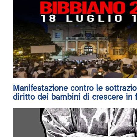
Manifestazione contro le sottrazioni
diritto dei bambini di crescere in 