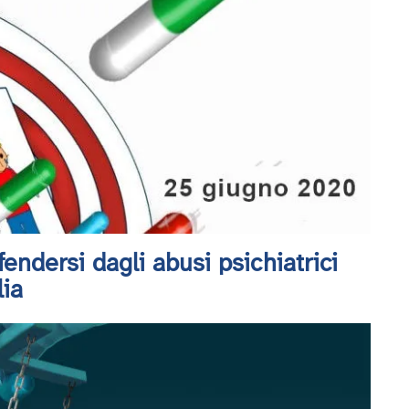
endersi dagli abusi psichiatrici
lia