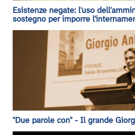
Esistenze negate: l'uso dell'ammin
sostegno per imporre l'intername
"Due parole con" - Il grande Gior