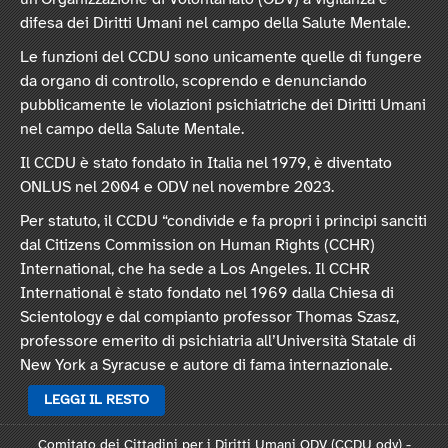
difesa dei Diritti Umani nel campo della Salute Mentale.
Le funzioni del CCDU sono unicamente quelle di fungere
da organo di controllo, scoprendo e denunciando
pubblicamente le violazioni psichiatriche dei Diritti Umani
nel campo della Salute Mentale.
Il CCDU è stato fondato in Italia nel 1979, è diventato
ONLUS nel 2004 e ODV nel novembre 2023.
Per statuto, il CCDU “condivide e fa propri i principi sanciti
dal Citizens Commission on Human Rights (CCHR)
International, che ha sede a Los Angeles. Il CCHR
International è stato fondato nel 1969 dalla Chiesa di
Scientology e dal compianto professor Thomas Szasz,
professore emerito di psichiatria all’Università Statale di
New York a Syracuse e autore di fama internazionale.
LEGGI IL RESTO
Comitato dei Cittadini per i Diritti Umani ODV (CCDU odv) -