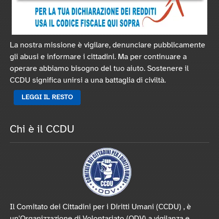
La nostra missione è vigilare, denunciare pubblicamente
gli abusi e informare i cittadini. Ma per continuare a
operare abbiamo bisogno del tuo aiuto. Sostenere il
CCDU significa unirsi a una battaglia di civiltà.
LEGGI IL RESTO
Chi è il CCDU
Il Comitato dei Cittadini per i Diritti Umani (CCDU) , è
un'Organizzazione di Volontariato (ODV) a vigilanza e