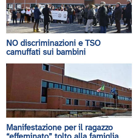
NO discriminazioni e TSO
camuffati sui bambini
Manifestazione per il ragazzo
“effeminato” tolto alla famiglia