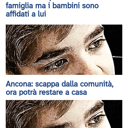
famiglia ma i bambini sono
affidati a lui
Ancona: scappa dalla comunità,
ora potrà restare a casa