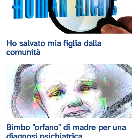
Ho salvato mia figlia dalla
comunità
Bimbo "orfano" di madre per una
diagnosi psichiatrica