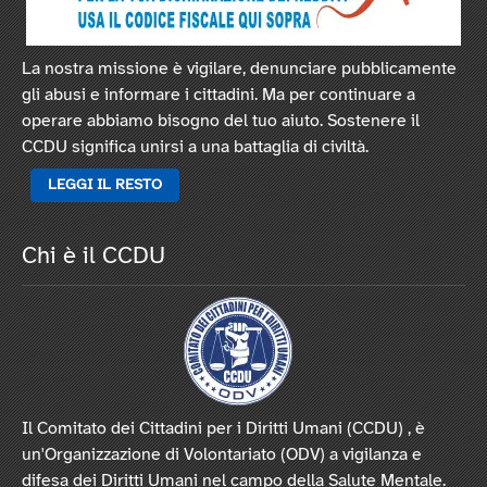
La nostra missione è vigilare, denunciare pubblicamente
gli abusi e informare i cittadini. Ma per continuare a
operare abbiamo bisogno del tuo aiuto. Sostenere il
CCDU significa unirsi a una battaglia di civiltà.
LEGGI IL RESTO
Chi è il CCDU
Il Comitato dei Cittadini per i Diritti Umani (CCDU) , è
un'Organizzazione di Volontariato (ODV) a vigilanza e
difesa dei Diritti Umani nel campo della Salute Mentale.