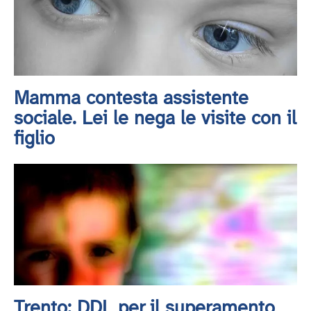
Mamma contesta assistente
sociale. Lei le nega le visite con il
figlio
Trento: DDL per il superamento