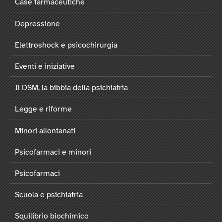
Case farmaceutiche
Depressione
Elettroshock e psicochirurgia
Eventi e iniziative
Il DSM, la bibbia della psichiatria
Legge e riforme
Minori allontanati
Psicofarmaci e minori
Psicofarmaci
Scuola e psichiatria
Squilibrio biochimico