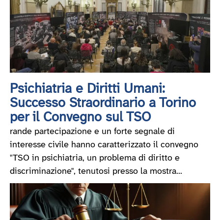
Psichiatria e Diritti Umani:
Successo Straordinario a Torino
per il Convegno sul TSO
rande partecipazione e un forte segnale di
interesse civile hanno caratterizzato il convegno
"TSO in psichiatria, un problema di diritto e
discriminazione", tenutosi presso la mostra...