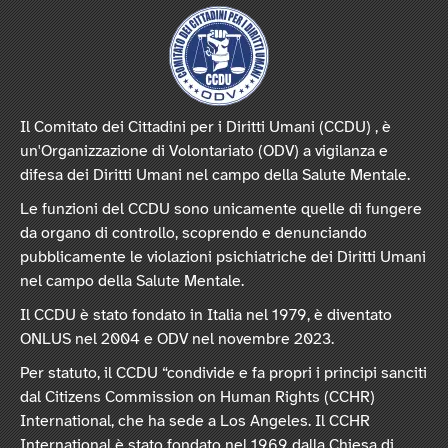
Il Comitato dei Cittadini per i Diritti Umani (CCDU) , è
un'Organizzazione di Volontariato (ODV) a vigilanza e
difesa dei Diritti Umani nel campo della Salute Mentale.
Le funzioni del CCDU sono unicamente quelle di fungere
da organo di controllo, scoprendo e denunciando
pubblicamente le violazioni psichiatriche dei Diritti Umani
nel campo della Salute Mentale.
Il CCDU è stato fondato in Italia nel 1979, è diventato
ONLUS nel 2004 e ODV nel novembre 2023.
Per statuto, il CCDU “condivide e fa propri i principi sanciti
dal Citizens Commission on Human Rights (CCHR)
International, che ha sede a Los Angeles. Il CCHR
International è stato fondato nel 1969 dalla Chiesa di